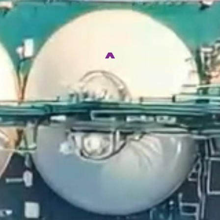
SERVICE
자연과 환경, 미래의 가치를
생각하는 기업이 되겠습니다.