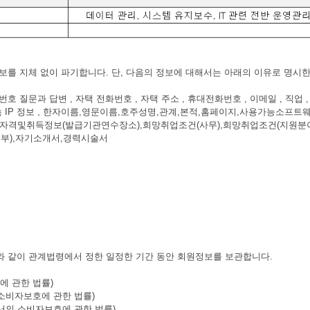
보를 지체 없이 파기합니다. 단, 다음의 정보에 대해서는 아래의 이유로 명시한
비밀번호 질문과 답변 , 자택 전화번호 , 자택 주소 , 휴대전화번호 , 이메일 , 직업 , 
키 , 접속 IP 정보 , 한자이름,영문이름,호주성명,관계,본적,홈페이지,사용가능
격및취득정보(발급기관연수장소),희망취업조건(사무),희망취업조건(지원분야),희
거여부),자기소개서,경력시술서
와 같이 관계법령에서 정한 일정한 기간 동안 회원정보를 보관합니다.
에 관한 법률)
 소비자보호에 관한 법률)
에서의 소비자보호에 관한 법률)