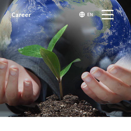
Career
EN
SITEMAP