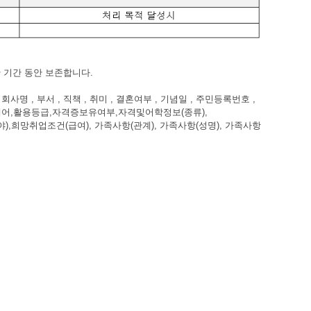
 기간 동안 보존합니다.
회사명 , 부서 , 직책 , 취미 , 결혼여부 , 기념일 , 주민등록번호 ,
소프트웨어,활용등급,자격증보유여부,자격및어학정보(종류),
망취업조건(급여), 가족사항(관계), 가족사항(성명), 가족사항