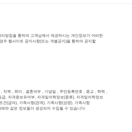
인정보처리방침을 통하여 고객님께서 제공하시는 개인정보가 어떠한
경우 웹사이트 공지사항(또는 개별공지)을 통하여 공지할
 직책 , 취미 , 결혼여부 , 기념일 , 주민등록번호 , 종교 , 학력 ,
 활용등급, 자격증보유여부, 자격및어학정보(종류), 자격및어학정보
(급여), 가족사항(관계), 가족사항(성명), 가족사항
 아래와 같은 정보들이 생성되어 수집될 수 있습니다.