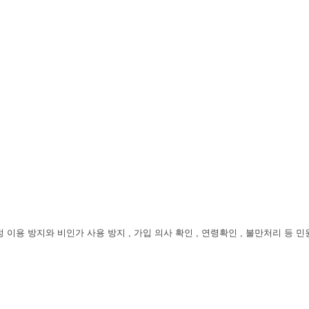
 이용 방지와 비인가 사용 방지 , 가입 의사 확인 , 연령확인 , 불만처리 등 민