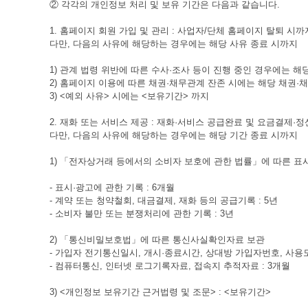
② 각각의 개인정보 처리 및 보유 기간은 다음과 같습니다.
1. 홈페이지 회원 가입 및 관리 : 사업자/단체 홈페이지 탈퇴 시까
다만, 다음의 사유에 해당하는 경우에는 해당 사유 종료 시까지
1) 관계 법령 위반에 따른 수사·조사 등이 진행 중인 경우에는 해
2) 홈페이지 이용에 따른 채권·채무관계 잔존 시에는 해당 채권·
3) <예외 사유> 시에는 <보유기간> 까지
2. 재화 또는 서비스 제공 : 재화·서비스 공급완료 및 요금결제·
다만, 다음의 사유에 해당하는 경우에는 해당 기간 종료 시까지
1) 「전자상거래 등에서의 소비자 보호에 관한 법률」에 따른 표시
- 표시·광고에 관한 기록 : 6개월
- 계약 또는 청약철회, 대금결제, 재화 등의 공급기록 : 5년
- 소비자 불만 또는 분쟁처리에 관한 기록 : 3년
2) 「통신비밀보호법」에 따른 통신사실확인자료 보관
- 가입자 전기통신일시, 개시·종료시간, 상대방 가입자번호, 사용
- 컴퓨터통신, 인터넷 로그기록자료, 접속지 추적자료 : 3개월
3) <개인정보 보유기간 근거법령 및 조문> : <보유기간>