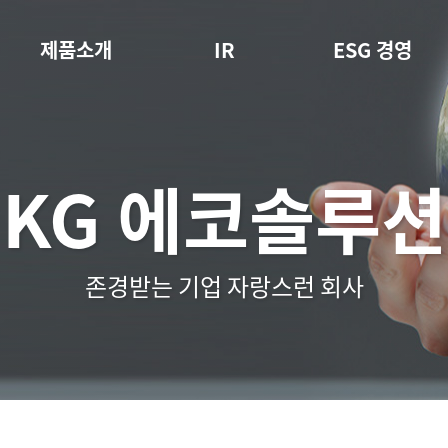
제품소개
IR
ESG 경영
KG 에코솔루션
존경받는 기업 자랑스런 회사