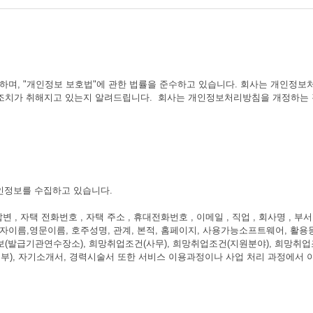
 중요시하며, "개인정보 보호법"에 관한 법률을 준수하고 있습니다. 회사는 개
조치가 취해지고 있는지 알려드립니다. 회사는 개인정보처리방침을 개정하는 
개인정보를 수집하고 있습니다.
 , 자택 전화번호 , 자택 주소 , 휴대전화번호 , 이메일 , 직업 , 회사명 , 부서 ,
보 , 한자이름,영문이름, 호주성명, 관계, 본적, 홈페이지, 사용가능소프트웨어,
발급기관연수장소), 희망취업조건(사무), 희망취업조건(지원분야), 희망취업조건
거여부), 자기소개서, 경력시술서 또한 서비스 이용과정이나 사업 처리 과정에서