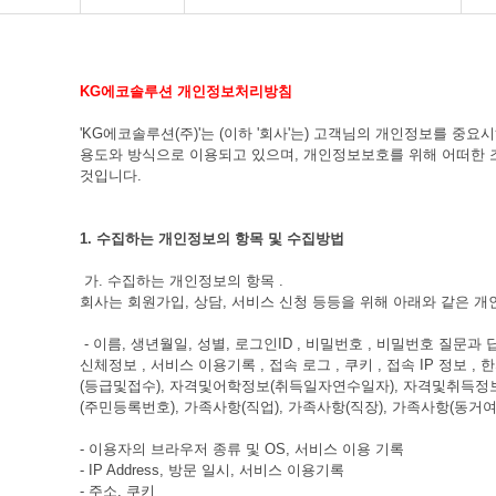
KG에코솔루션 개인정보처리방침
'KG에코솔루션(주)'는 (이하 '회사'는) 고객님의 개인정보를
용도와 방식으로 이용되고 있으며, 개인정보보호를 위해 어떠한 
것입니다.
1. 수집하는 개인정보의 항목 및 수집방법
가. 수집하는 개인정보의 항목 .
회사는 회원가입, 상담, 서비스 신청 등등을 위해 아래와 같은 
- 이름, 생년월일, 성별, 로그인ID , 비밀번호 , 비밀번호 질문과 답변
신체정보 , 서비스 이용기록 , 접속 로그 , 쿠키 , 접속 IP 정
(등급및접수), 자격및어학정보(취득일자연수일자), 자격및취득정보(
(주민등록번호), 가족사항(직업), 가족사항(직장), 가족사항(동
- 이용자의 브라우저 종류 및 OS, 서비스 이용 기록
- IP Address, 방문 일시, 서비스 이용기록
- 주소, 쿠키