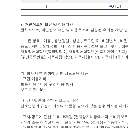
7. 개인정보의 보유 및 이용기간
원칙적으로, 개인정보 수집 및 이용목적이 달성된 후에는 해당 정
- 보존 항목 : 이름 , 생년월일 , 성별 , 로그인ID , 비밀번호 , 
종교 , 학력 , 신체정보 , 서비스 이용기록 , 접속 로그 , 쿠
자격및어학정보(등급및접수),자격및어학정보(취득일자연수일자),자
(주민등록번호), 가족사항(직업), 가족사항(직장), 가족사항(동
가. 회사 내부 방침에 의한 정보보유 사유
- 구인 이용기록
보존 이유 : 이중 구인 이용 방지
보존 기간 : 5년
나. 관련법령에 의한 정보보유 사유
관계법령의 규정에 의하여 보존할 필요가 있는 경우 회사는 아래
- 표시/광고에 관한 기록 : 6개월 (전자상거래등에서의 소비자보호
- 계약 또는 청약철회 등에 관한 기록 : 5년 (전자상거래등에서의
- 대금결제 및 재화 등의 공급에 관한 기록 : 5년 (전자상거래등